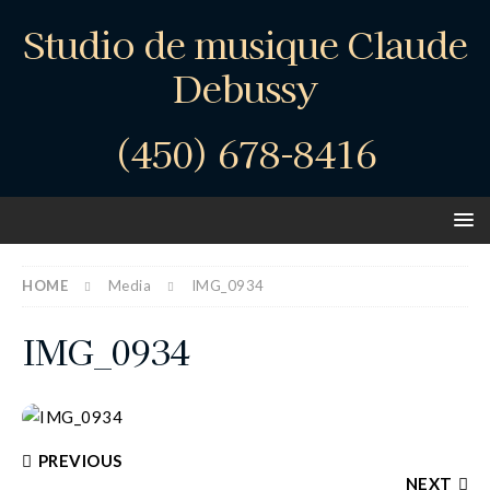
Studio de musique Claude
Debussy
(450) 678-8416
HOME
Media
IMG_0934
IMG_0934
PREVIOUS
NEXT