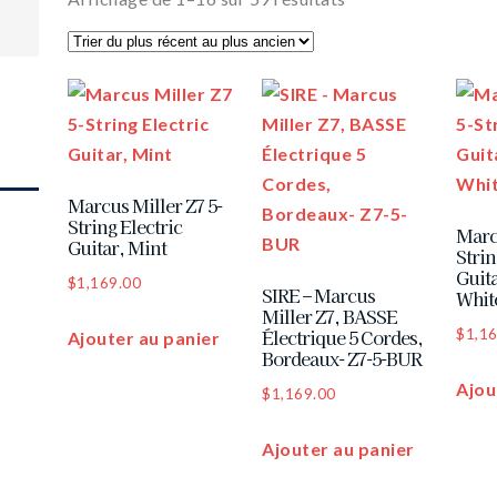
Marcus Miller Z7 5-
String Electric
Marc
Guitar, Mint
Strin
Guit
$
1,169.00
SIRE – Marcus
Whit
Miller Z7, BASSE
Électrique 5 Cordes,
$
1,1
Ajouter au panier
Bordeaux- Z7-5-BUR
Ajou
$
1,169.00
Ajouter au panier