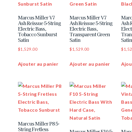
Marcus Miller V7
Marcus Miller V7
Marc
Ash Reissue 5-String
Ash Reissue 5-String
Ash R
Electric Bass,
Electric Bass,
Elect
Tobacco Sunburst
Transparent Green
Tran
Satin
Satin
Sati
$
1,529.00
$
1,529.00
$
1,5
Ajouter au panier
Ajouter au panier
Ajou
Marcus Miller P8 5-
String Fretless
Marcus Miller F10 5-
Marc