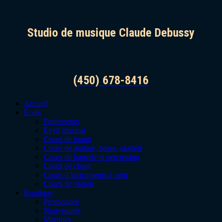
Studio de musique Claude Debussy
(450) 678-8416
Accueil
École
Professeurs
Éveil musical
Cours de piano
Cours de guitare, basse, ukulélé
Cours de batterie et percussion
Cours de chant
Cours d’instruments à vent
Cours de violon
Boutique
Promotions
Nouveautés
Marques