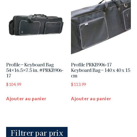
Profile – Keyboard Bag
Profile PRKB906-17
54×16.5×7.5 in. #PRKB906-
Keyboard Bag – 140 x 40 x 15
17
cm
$
104.99
$
113.99
Ajouter au panier
Ajouter au panier
Filtrer par prix