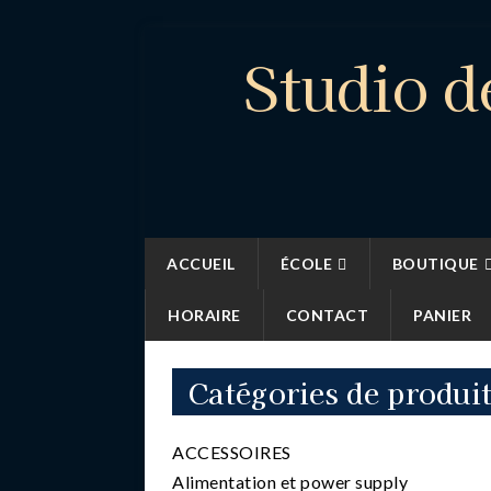
Studio d
ACCUEIL
ÉCOLE
BOUTIQUE
HORAIRE
CONTACT
PANIER
Catégories de produi
ACCESSOIRES
Alimentation et power supply