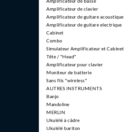
Amplificateur de basse
Amplificateur de clavier
Amplificateur de guitare acoustique
Amplificateur de guitare electrique
Cabinet
Combo
Simulateur Amplificateur et Cabinet
Tête / "Head"
Amplificateur pour clavier
Moniteur de batterie
Sans fils "wireless"
AUTRES INSTRUMENTS
Banjo
Mandoline
MERLIN
Ukulélé à câdre
Ukulélé bariton