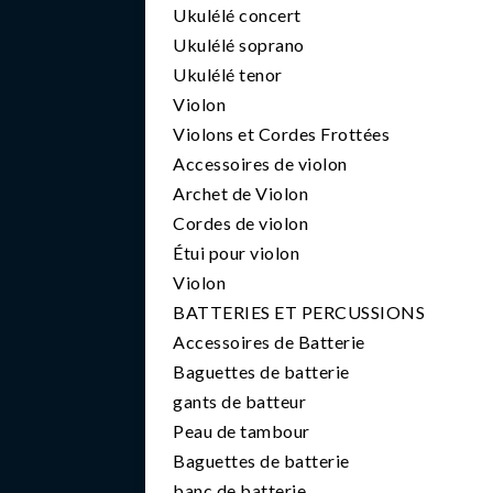
Ukulélé concert
Ukulélé soprano
Ukulélé tenor
Violon
Violons et Cordes Frottées
Accessoires de violon
Archet de Violon
Cordes de violon
Étui pour violon
Violon
BATTERIES ET PERCUSSIONS
Accessoires de Batterie
Baguettes de batterie
gants de batteur
Peau de tambour
Baguettes de batterie
banc de batterie