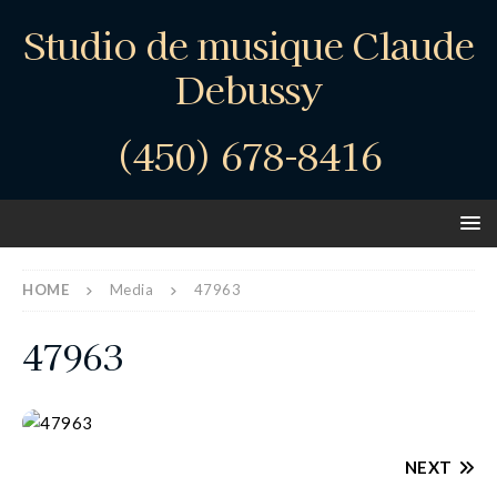
Studio de musique Claude
Debussy
(450) 678-8416
HOME
Media
47963
47963
NEXT