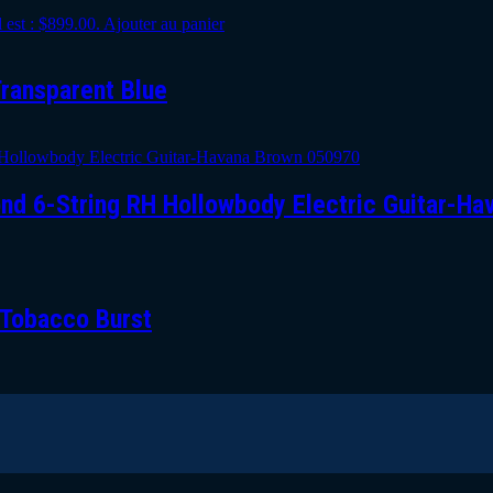
 est : $899.00.
Ajouter au panier
Transparent Blue
d 6-String RH Hollowbody Electric Guitar-H
, Tobacco Burst