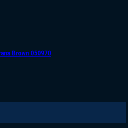
avana Brown 050970