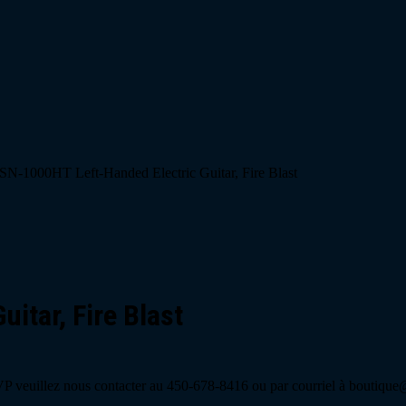
 SN-1000HT Left-Handed Electric Guitar, Fire Blast
itar, Fire Blast
 veuillez nous contacter au 450-678-8416 ou par courriel à boutique@s