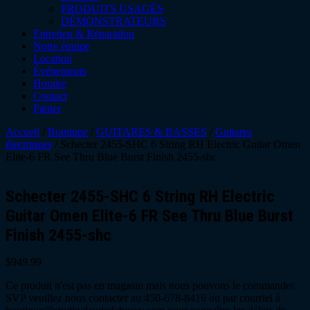
PRODUITS USAGÉS
DÉMONSTRATEURS
Entretien & Réparation
Notre équipe
Location
Événements
Horaire
Contact
Panier
Accueil
/
Boutique
/
GUITARES & BASSES
/
Guitares
électriques
/ Schecter 2455-SHC 6 String RH Electric Guitar Omen
Elite-6 FR See Thru Blue Burst Finish 2455-shc
Schecter 2455-SHC 6 String RH Electric
Guitar Omen Elite-6 FR See Thru Blue Burst
Finish 2455-shc
$
949.99
Ce produit n'est pas en magasin mais nous pouvons le commander.
SVP veuillez nous contacter au 450-678-8416 ou par courriel à