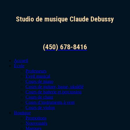
Studio de musique Claude Debussy
(450) 678-8416
Accueil
École
Professeurs
Éveil musical
Cours de piano
Cours de guitare, basse, ukulélé
Cours de batterie et percussion
Cours de chant
Cours d’instruments à vent
Cours de violon
Boutique
Promotions
Nouveautés
Marques