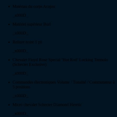
Matériau du corps Acajou
_x000D_
Matériel supérieur Burl
_x000D_
Reliure noire 1 pli
_x000D_
Chevalet Floyd Rose Special ‘Hot Rod’ Locking Tremolo
(Schecter Exclusive)
_x000D_
Commandes électroniques Volume / Tonalité / Commutateur à
5 positions
_x000D_
Micro chevalet Schecter Diamond Heretic
_x000D_