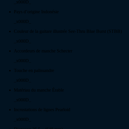
_x000D_
Pays d’origine Indonésie
_x000D_
Couleur de la guitare illustrée See-Thru Blue Burst (STBB)
_x000D_
Accordeurs de manche Schecter
_x000D_
Touche en palissandre
_x000D_
Matériau du manche Érable
_x000D_
Incrustations de lignes Pearloid
_x000D_