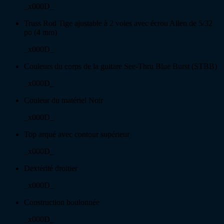
_x000D_
Truss Rod Tige ajustable à 2 voies avec écrou Allen de 5/32
po (4 mm)
_x000D_
Couleurs du corps de la guitare See-Thru Blue Burst (STBB)
_x000D_
Couleur du matériel Noir
_x000D_
Top arqué avec contour supérieur
_x000D_
Dextérité droitier
_x000D_
Construction boulonnée
_x000D_