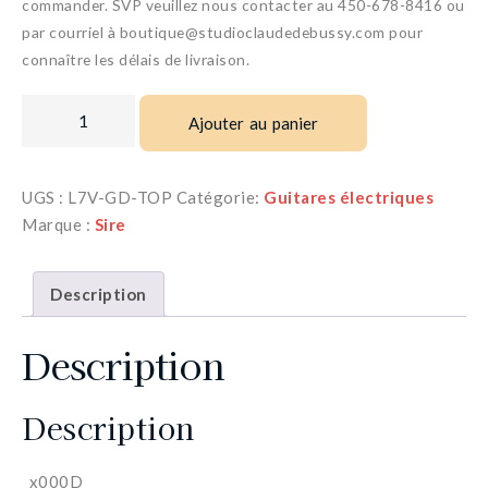
commander. SVP veuillez nous contacter au 450-678-8416 ou
par courriel à boutique@studioclaudedebussy.com pour
connaître les délais de livraison.
Ajouter au panier
UGS :
L7V-GD-TOP
Catégorie:
Guitares électriques
Marque :
Sire
Description
Description
Description
_x000D_