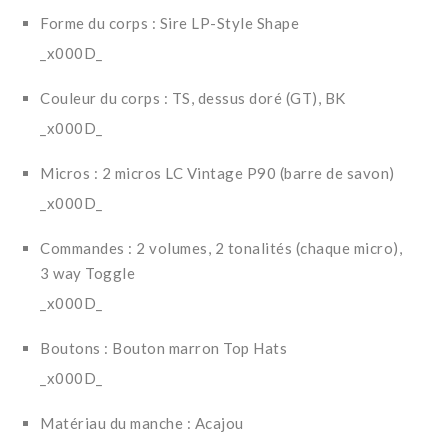
Forme du corps : Sire LP-Style Shape
_x000D_
Couleur du corps : TS, dessus doré (GT), BK
_x000D_
Micros : 2 micros LC Vintage P90 (barre de savon)
_x000D_
Commandes : 2 volumes, 2 tonalités (chaque micro),
3 way Toggle
_x000D_
Boutons : Bouton marron Top Hats
_x000D_
Matériau du manche : Acajou