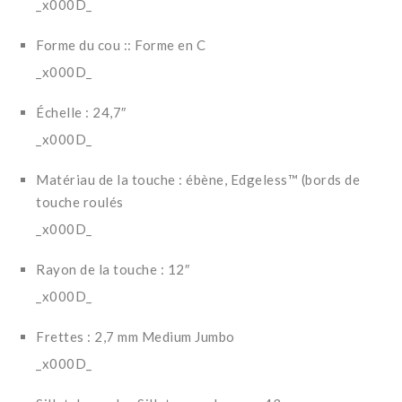
_x000D_
Forme du cou :: Forme en C
_x000D_
Échelle : 24,7″
_x000D_
Matériau de la touche : ébène, Edgeless™ (bords de
touche roulés
_x000D_
Rayon de la touche : 12″
_x000D_
Frettes : 2,7 mm Medium Jumbo
_x000D_