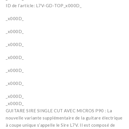
ID de l’article: L7V-GD-TOP_x000D_
_x000D_
_x000D_
_x000D_
_x000D_
_x000D_
_x000D_
_x000D_
_x000D_
GUITARE SIRE SINGLE CUT AVEC MICROS P90 : La
nouvelle variante supplémentaire de la guitare électrique
à coupe unique s’appelle le Sire L7V. Il est composé de