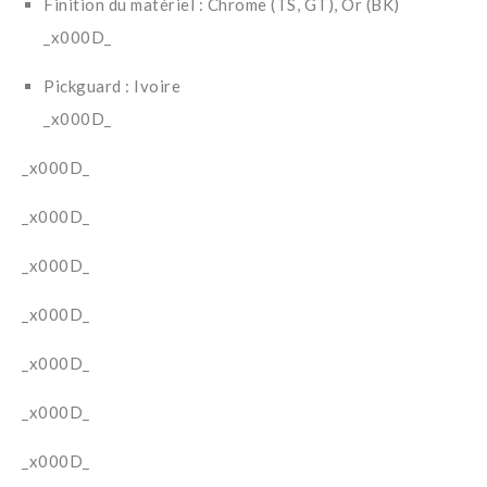
Finition du matériel : Chrome (TS, GT), Or (BK)
_x000D_
Pickguard : Ivoire
_x000D_
_x000D_
_x000D_
_x000D_
_x000D_
_x000D_
_x000D_
_x000D_