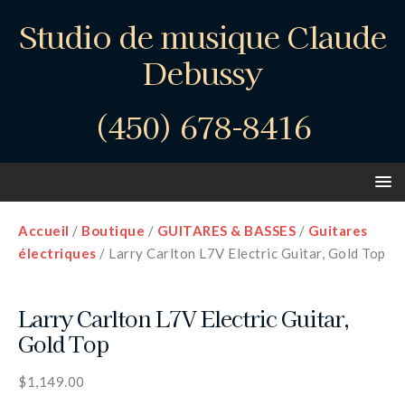
Studio de musique Claude
Debussy
(450) 678-8416
Accueil
/
Boutique
/
GUITARES & BASSES
/
Guitares
électriques
/ Larry Carlton L7V Electric Guitar, Gold Top
Larry Carlton L7V Electric Guitar,
Gold Top
$
1,149.00