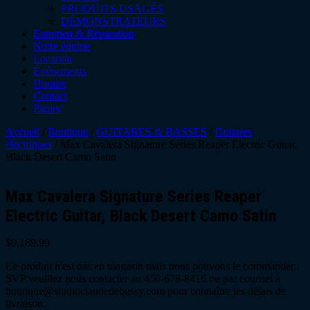
PRODUITS USAGÉS
DÉMONSTRATEURS
Entretien & Réparation
Notre équipe
Location
Événements
Horaire
Contact
Panier
Accueil
/
Boutique
/
GUITARES & BASSES
/
Guitares
électriques
/ Max Cavalera Signature Series Reaper Electric Guitar,
Black Desert Camo Satin
Max Cavalera Signature Series Reaper
Electric Guitar, Black Desert Camo Satin
$
9,189.99
Ce produit n'est pas en magasin mais nous pouvons le commander.
SVP veuillez nous contacter au 450-678-8416 ou par courriel à
boutique@studioclaudedebussy.com pour connaître les délais de
livraison.