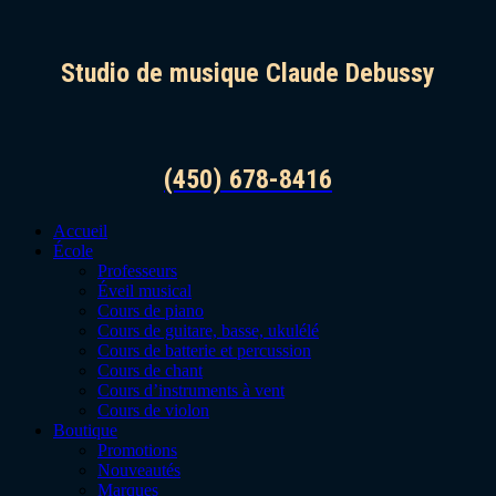
Studio de musique Claude Debussy
(450) 678-8416
Accueil
École
Professeurs
Éveil musical
Cours de piano
Cours de guitare, basse, ukulélé
Cours de batterie et percussion
Cours de chant
Cours d’instruments à vent
Cours de violon
Boutique
Promotions
Nouveautés
Marques