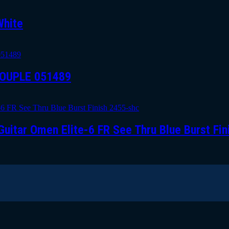
White
OUPLE 051489
uitar Omen Elite-6 FR See Thru Blue Burst Fi