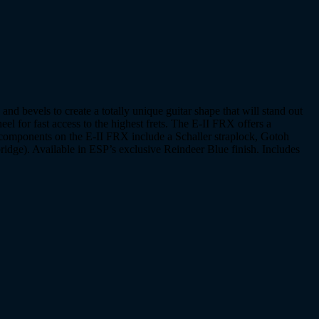
d bevels to create a totally unique guitar shape that will stand out
eel for fast access to the highest frets. The E-II FRX offers a
components on the E-II FRX include a Schaller straplock, Gotoh
dge). Available in ESP’s exclusive Reindeer Blue finish. Includes