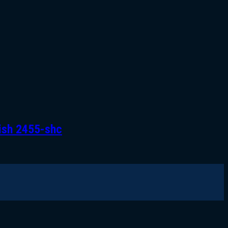
nish 2455-shc