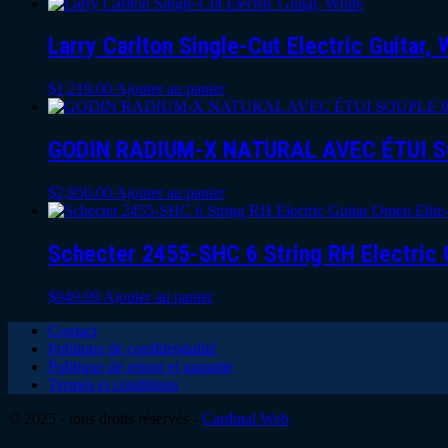
Larry Carlton Single-Cut Electric Guitar, 
$
1,219.00
Ajouter au panier
GODIN RADIUM-X NATURAL AVEC ÉTUI S
$
2,950.00
Ajouter au panier
Schecter 2455-SHC 6 String RH Electric G
$
949.99
Ajouter au panier
Contact
Politique de confidentialité
Politique de retour et garantie
Termes et conditions
© 2025 - tous droits réservés -
Cardinal Web