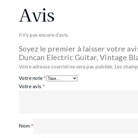
Avis
Il n’y pas encore d’avis.
Soyez le premier à laisser votre a
Duncan Electric Guitar, Vintage Bl
Votre adresse courriel ne sera pas publiée.
Les champs
Votre note
*
Votre avis
*
Nom
*