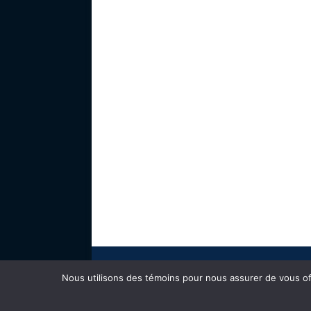
Nous utilisons des témoins pour nous assurer de vous offr
© 2025 - tous droits réservés -
Cardinal Web