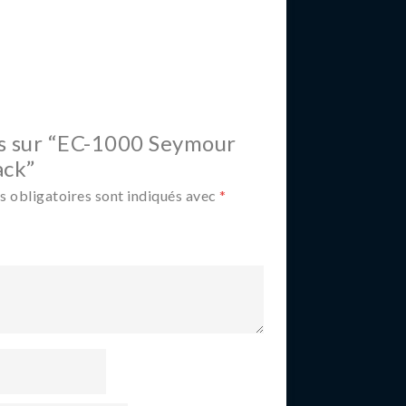
vis sur “EC-1000 Seymour
ack”
 obligatoires sont indiqués avec
*