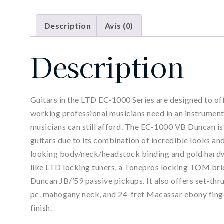
Description
Avis (0)
Description
Guitars in the LTD EC-1000 Series are designed to offe
working professional musicians need in an instrument,
musicians can still afford. The EC-1000 VB Duncan is
guitars due to its combination of incredible looks an
looking body/neck/headstock binding and gold hard
like LTD locking tuners, a Tonepros locking TOM bri
Duncan JB/’59 passive pickups. It also offers set-th
pc. mahogany neck, and 24-fret Macassar ebony finge
finish.