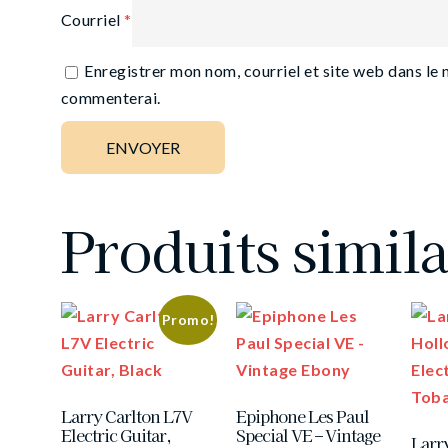
Courriel
*
Enregistrer mon nom, courriel et site web dans le 
commenterai.
Produits simila
Promo!
Larry Carlton L7V
Epiphone Les Paul
Electric Guitar,
Special VE – Vintage
Larr