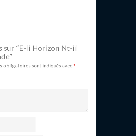
s sur “E-ii Horizon Nt-ii
ade”
 obligatoires sont indiqués avec
*