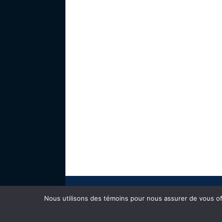
Nous utilisons des témoins pour nous assurer de vous offr
© 2025 - tous droits réservés -
Cardinal Web