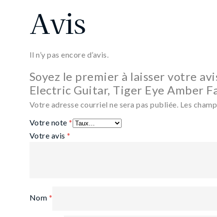
Avis
Il n’y pas encore d’avis.
Soyez le premier à laisser votre avi
Electric Guitar, Tiger Eye Amber F
Votre adresse courriel ne sera pas publiée.
Les champs
Votre note
*
Votre avis
*
Nom
*