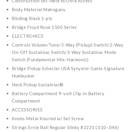
Construction Set-Neck w/Ultra Access
Body Material Mahogany
Binding Black 1-ply
Bridge Floyd Rose 1500 Series
ELECTRONICS
Controls Volume/Tone/3-Way (Pickup) Switch/2-Way
On-Off Sustainiac Switch/3-Way Sustainiac Mode
Switch (Fundamental-Mix-Harmonic)
Bridge Pickup Schecter USA Synyster Gates Signature
Humbucker
Neck Pickup Sustainiac®
Battery Compartment 9-volt Clip-in Battery
Compartment
ACCESSORIES
Knobs Metal Knurled w/ Set Screw
Strings Ernie Ball Regular Slinky #2221 (.010-.046)