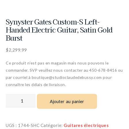
Synyster Gates Custom-S Left-
Handed Electric Guitar, Satin Gold
Burst
$
2,299.99
Ce produit n'est pas en magasin mais nous pouvons le
commander. SVP veuillez nous contacter au 450-678-8416 ou
par courriel à boutique@studioclaudedebussy.com pour
connaître les délais de livraison.
Ajouter au panier
UGS :
1744-SHC
Catégorie:
Guitares électriques