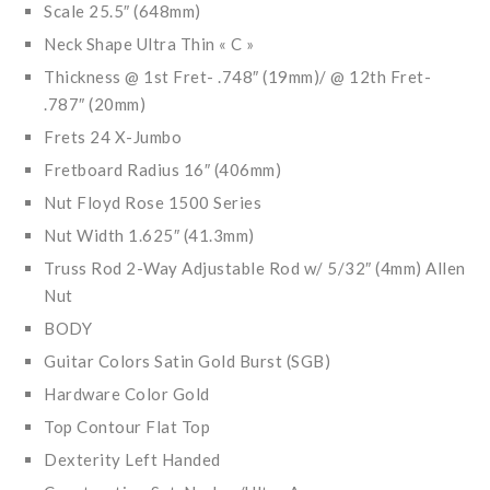
Scale 25.5″ (648mm)
Neck Shape Ultra Thin « C »
Thickness @ 1st Fret- .748″ (19mm)/ @ 12th Fret-
.787″ (20mm)
Frets 24 X-Jumbo
Fretboard Radius 16″ (406mm)
Nut Floyd Rose 1500 Series
Nut Width 1.625″ (41.3mm)
Truss Rod 2-Way Adjustable Rod w/ 5/32″ (4mm) Allen
Nut
BODY
Guitar Colors Satin Gold Burst (SGB)
Hardware Color Gold
Top Contour Flat Top
Dexterity Left Handed