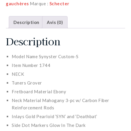
gauchères
Marque :
Schecter
Description
Avis (0)
Description
Model Name Synyster Custom-S
Item Number 1744
NECK
Tuners Grover
Fretboard Material Ebony
Neck Material Mahogany 3-pc w/ Carbon Fiber
Reinforcement Rods
Inlays Gold Pearloid ‘SYN’ and ‘Deathbat’
Side Dot Markers Glow In The Dark