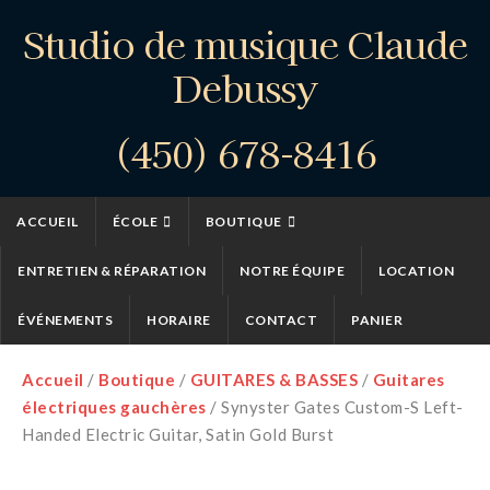
Studio de musique Claude
Debussy
(450) 678-8416
ACCUEIL
ÉCOLE
BOUTIQUE
ENTRETIEN & RÉPARATION
NOTRE ÉQUIPE
LOCATION
ÉVÉNEMENTS
HORAIRE
CONTACT
PANIER
Accueil
/
Boutique
/
GUITARES & BASSES
/
Guitares
électriques gauchères
/ Synyster Gates Custom-S Left-
Handed Electric Guitar, Satin Gold Burst