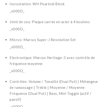
Incrustation: WH Pearloid Block
_x000D_
Joint de cou: Plaque carrée en acier à 4 boulons
_x000D_
Micros: Marcus Super-J Revolution Set
_x000D_
Electronique: Marcus Heritage-3 avec contrôle de
fréquence moyenne
_x000D_
Contrôles: Volume / Tonalité (Dual Pot) | Mélangeur
de ramassage | Treble | Moyenne / Moyenne
Fréquence (Dual Pot) | Bass, Mini Toggle (actif /
passif)
_x000D_