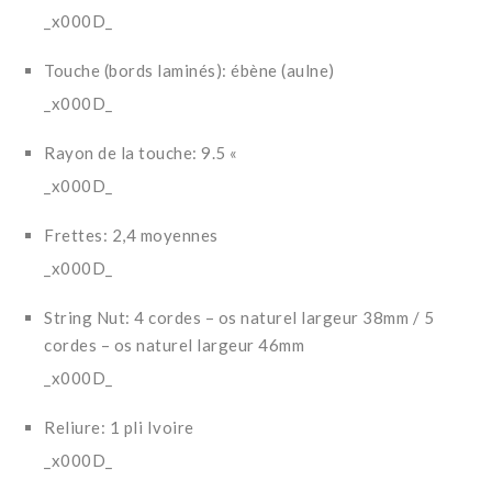
_x000D_
Touche (bords laminés): ébène (aulne)
_x000D_
Rayon de la touche: 9.5 «
_x000D_
Frettes: 2,4 moyennes
_x000D_
String Nut: 4 cordes – os naturel largeur 38mm / 5
cordes – os naturel largeur 46mm
_x000D_
Reliure: 1 pli Ivoire
_x000D_