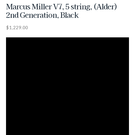
Marcus Miller V7, 5 string, (Alder)
2nd Generation, Black
$
1,229.00