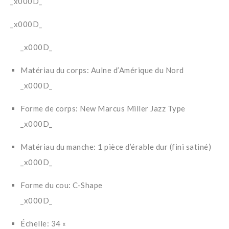
_x000D_
_x000D_
_x000D_
Matériau du corps: Aulne d’Amérique du Nord
_x000D_
Forme de corps: New Marcus Miller Jazz Type
_x000D_
Matériau du manche: 1 pièce d’érable dur (fini satiné)
_x000D_
Forme du cou: C-Shape
_x000D_
Échelle: 34 «