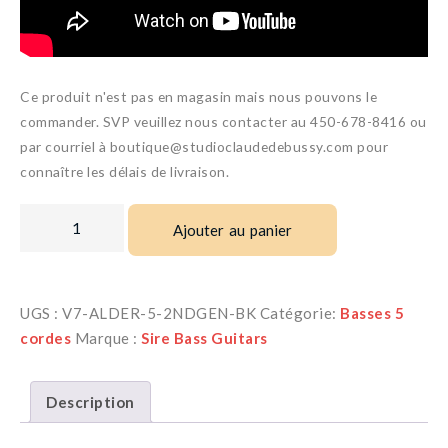
Ce produit n'est pas en magasin mais nous pouvons le
commander. SVP veuillez nous contacter au 450-678-8416 ou
par courriel à boutique@studioclaudedebussy.com pour
connaître les délais de livraison.
Ajouter au panier
UGS :
V7-ALDER-5-2NDGEN-BK
Catégorie:
Basses 5
cordes
Marque :
Sire Bass Guitars
Description