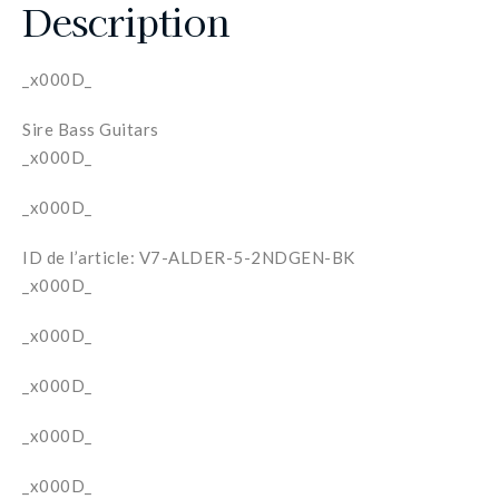
Description
_x000D_
Sire Bass Guitars
_x000D_
_x000D_
ID de l’article: V7-ALDER-5-2NDGEN-BK
_x000D_
_x000D_
_x000D_
_x000D_
_x000D_