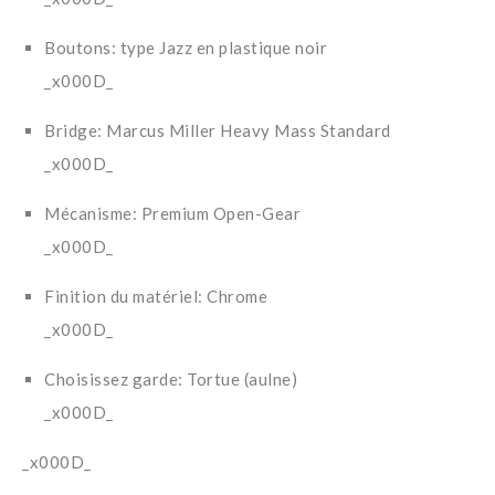
Boutons: type Jazz en plastique noir
_x000D_
Bridge: Marcus Miller Heavy Mass Standard
_x000D_
Mécanisme: Premium Open-Gear
_x000D_
Finition du matériel: Chrome
_x000D_
Choisissez garde: Tortue (aulne)
_x000D_
_x000D_