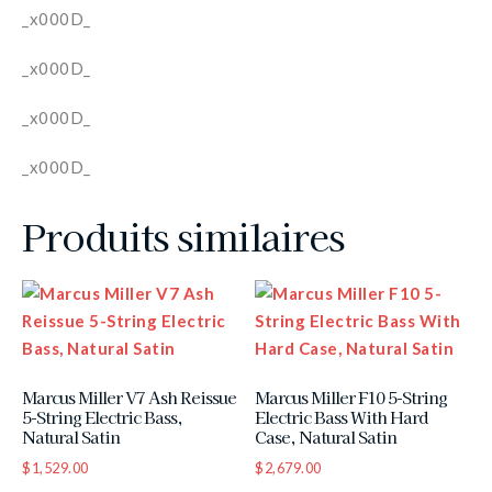
_x000D_
_x000D_
_x000D_
_x000D_
Produits similaires
Marcus Miller V7 Ash Reissue
Marcus Miller F10 5-String
5-String Electric Bass,
Electric Bass With Hard
Natural Satin
Case, Natural Satin
$
1,529.00
$
2,679.00