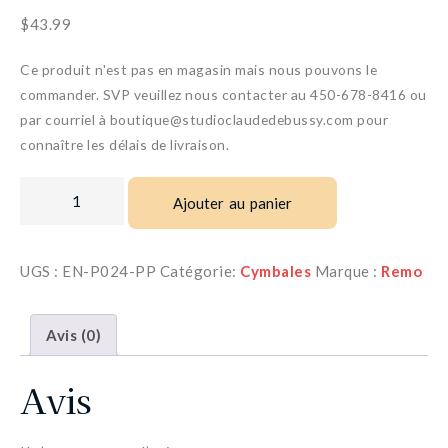
$
43.99
Ce produit n'est pas en magasin mais nous pouvons le
commander. SVP veuillez nous contacter au 450-678-8416 ou
par courriel à boutique@studioclaudedebussy.com pour
connaître les délais de livraison.
Ajouter au panier
UGS :
EN-P024-PP
Catégorie:
Cymbales
Marque :
Remo
Avis (0)
Avis