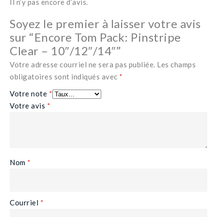
Il n’y pas encore d’avis.
Soyez le premier à laisser votre avis
sur “Encore Tom Pack: Pinstripe
Clear – 10″/12″/14″”
Votre adresse courriel ne sera pas publiée.
Les champs
obligatoires sont indiqués avec
*
Votre note
*
Votre avis
*
Nom
*
Courriel
*