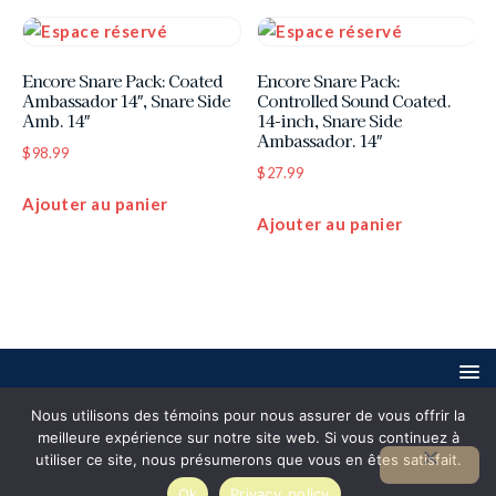
Encore Snare Pack: Coated
Encore Snare Pack:
Ambassador 14″, Snare Side
Controlled Sound Coated.
Amb. 14″
14-inch, Snare Side
Ambassador. 14″
$
98.99
$
27.99
Ajouter au panier
Ajouter au panier
Nous utilisons des témoins pour nous assurer de vous offrir la
© 2025 - tous droits réservés -
Cardinal Web
meilleure expérience sur notre site web. Si vous continuez à
utiliser ce site, nous présumerons que vous en êtes satisfait.
Ok
Privacy policy