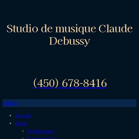
Studio de musique Claude
Debussy
(450) 678-8416
MENU
Accueil
École
Professeurs
Éveil musical