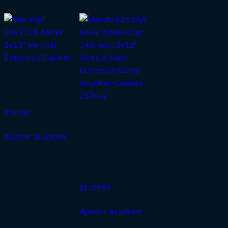
Marshall ORI212A
160W 2×12″ Vertical
Extension Cabinet
$
749.99
Marshall 2536A
Silver Jubilee Cab
140-watt 2×12″
Ajouter au panier
Vertical Slant
Extension Guitar
Amplifier Cabinet
2536-a
$
1,299.99
Ajouter au panier