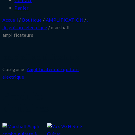
Contact
Panier
Accueil
/
Boutique
/
AMPLIFICATION
/
Amplificateur
de guitare electrique
/ marshall
amplificateurs
marshall amplificateurs
Catégorie:
Amplificateur de guitare
electrique
Produits
similaires