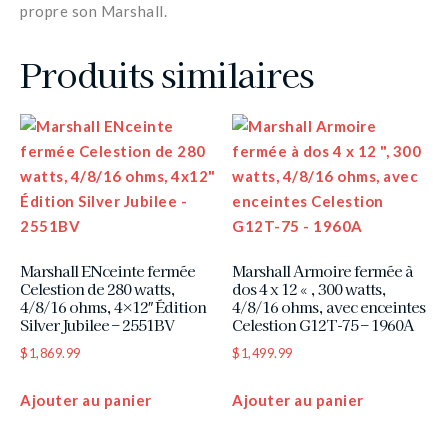
propre son Marshall.
Produits similaires
Marshall ENceinte fermée
Marshall Armoire fermée à
Celestion de 280 watts,
dos 4 x 12 « , 300 watts,
4/8/16 ohms, 4×12″ Édition
4/8/16 ohms, avec enceintes
Silver Jubilee – 2551BV
Celestion G12T-75 – 1960A
$
1,869.99
$
1,499.99
Ajouter au panier
Ajouter au panier