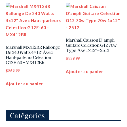
Marshall Caisson D’ampli
Guitare Celestion G12 70w
Marshall MX412BR Rallonge
Type 70w 1×12″ – 2512
De 240 Watts 4×12″ Avec
Haut-parleurs Celestion
$
829.99
G12E-60 – MX412BR
$
869.99
Ajouter au panier
Ajouter au panier
Catégories