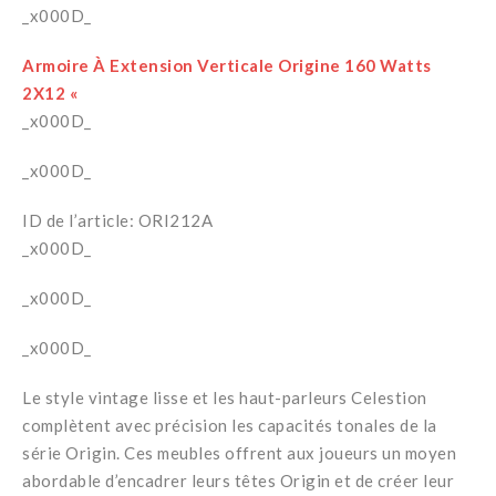
_x000D_
Armoire À Extension Verticale Origine 160 Watts
2X12 «
_x000D_
_x000D_
ID de l’article: ORI212A
_x000D_
_x000D_
_x000D_
Le style vintage lisse et les haut-parleurs Celestion
complètent avec précision les capacités tonales de la
série Origin. Ces meubles offrent aux joueurs un moyen
abordable d’encadrer leurs têtes Origin et de créer leur