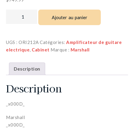
Ajouter au panier
UGS :
ORI212A
Catégories:
Amplificateur de guitare
electrique
,
Cabinet
Marque :
Marshall
Description
Description
_x000D_
Marshall
_x000D_