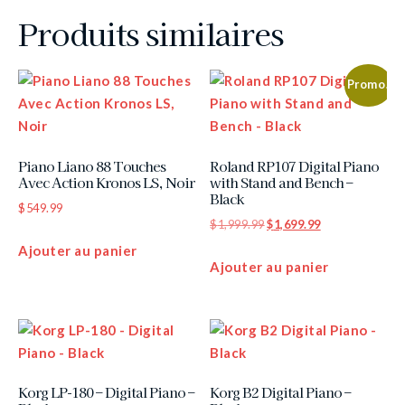
Produits similaires
Promo!
Piano Liano 88 Touches
Roland RP107 Digital Piano
Avec Action Kronos LS, Noir
with Stand and Bench –
Black
$
549.99
$
1,999.99
$
1,699.99
Ajouter au panier
Ajouter au panier
Korg LP-180 – Digital Piano –
Korg B2 Digital Piano –