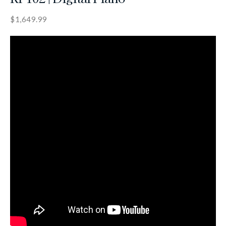
$
1,649.99