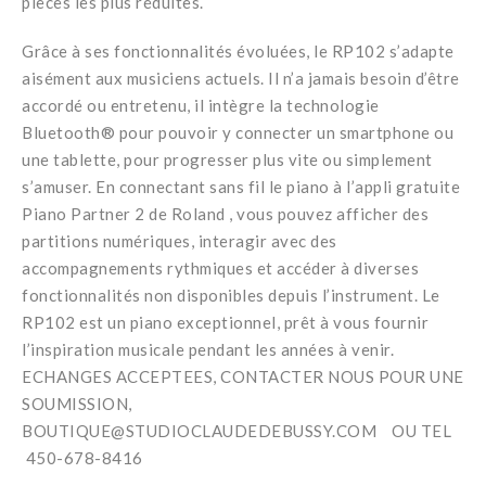
pièces les plus réduites.
Grâce à ses fonctionnalités évoluées, le RP102 s’adapte
aisément aux musiciens actuels. Il n’a jamais besoin d’être
accordé ou entretenu, il intègre la technologie
Bluetooth® pour pouvoir y connecter un smartphone ou
une tablette, pour progresser plus vite ou simplement
s’amuser. En connectant sans fil le piano à l’appli gratuite
Piano Partner 2 de Roland , vous pouvez afficher des
partitions numériques, interagir avec des
accompagnements rythmiques et accéder à diverses
fonctionnalités non disponibles depuis l’instrument. Le
RP102 est un piano exceptionnel, prêt à vous fournir
l’inspiration musicale pendant les années à venir.
ECHANGES ACCEPTEES, CONTACTER NOUS POUR UNE
SOUMISSION,
BOUTIQUE@STUDIOCLAUDEDEBUSSY.COM OU TEL
450-678-8416