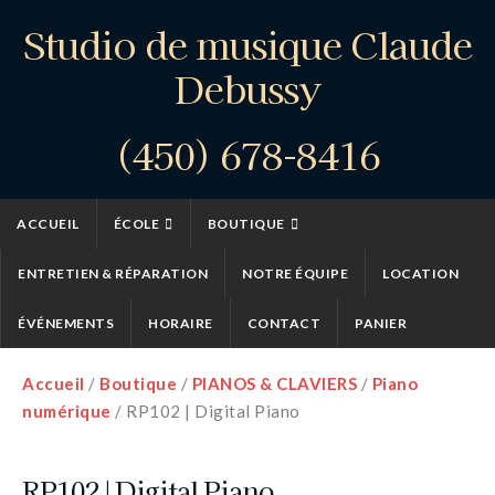
Studio de musique Claude
Debussy
(450) 678-8416
ACCUEIL
ÉCOLE
BOUTIQUE
ENTRETIEN & RÉPARATION
NOTRE ÉQUIPE
LOCATION
ÉVÉNEMENTS
HORAIRE
CONTACT
PANIER
Accueil
/
Boutique
/
PIANOS & CLAVIERS
/
Piano
numérique
/ RP102 | Digital Piano
RP102 | Digital Piano