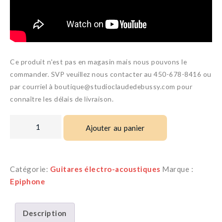
Ce produit n'est pas en magasin mais nous pouvons le
commander. SVP veuillez nous contacter au 450-678-8416 ou
par courriel à boutique@studioclaudedebussy.com pour
connaître les délais de livraison.
Ajouter au panier
Catégorie:
Guitares électro-acoustiques
Marque :
Epiphone
Description