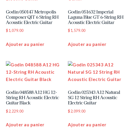
Godin 050147 Metropolis
Godin 051632 Imperial
Composer QIT 6 String RH
Laguna Blue GT 6-String RH
Acoustic Electric Guitar
Acoustic Electric Guitar
$
1,079.00
$
1,579.00
Ajouter au panier
Ajouter au panier
Godin 048588 A12 HG 12-
Godin 025343 A12 Natural
String RH Acoustic Electric
SG 12 String RH Acoustic
Guitar Black
Electric Guitar
$
2,229.00
$
2,099.00
Ajouter au panier
Ajouter au panier