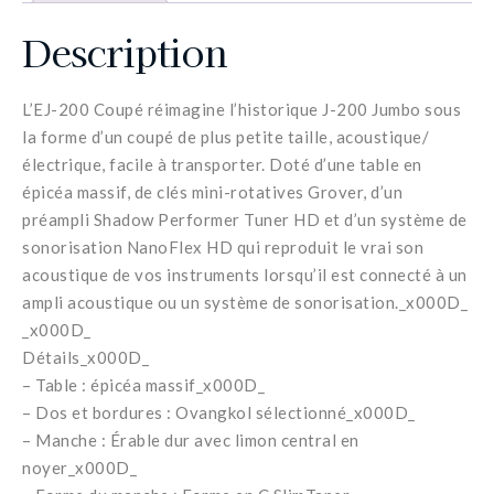
Description
L’EJ-200 Coupé réimagine l’historique J-200 Jumbo sous
la forme d’un coupé de plus petite taille, acoustique/
électrique, facile à transporter. Doté d’une table en
épicéa massif, de clés mini-rotatives Grover, d’un
préampli Shadow Performer Tuner HD et d’un système de
sonorisation NanoFlex HD qui reproduit le vrai son
acoustique de vos instruments lorsqu’il est connecté à un
ampli acoustique ou un système de sonorisation._x000D_
_x000D_
Détails_x000D_
– Table : épicéa massif_x000D_
– Dos et bordures : Ovangkol sélectionné_x000D_
– Manche : Érable dur avec limon central en
noyer_x000D_