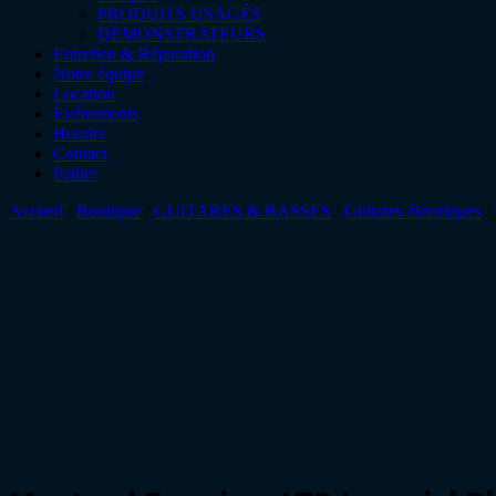
PRODUITS USAGÉS
DÉMONSTRATEURS
Entretien & Réparation
Notre équipe
Location
Événements
Horaire
Contact
Panier
Accueil
/
Boutique
/
GUITARES & BASSES
/
Guitares électriques
/