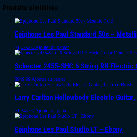
Produits similaires
Epiphone Les Paul Standard 50s – Metall
$
1,029.00
Ajouter au panier
Schecter 2455-SHC 6 String RH Electric G
$
949.99
Ajouter au panier
Larry Carlton Hollowbody Electric Guitar
$
1,349.00
Ajouter au panier
Epiphone Les Paul Studio LT – Ebony