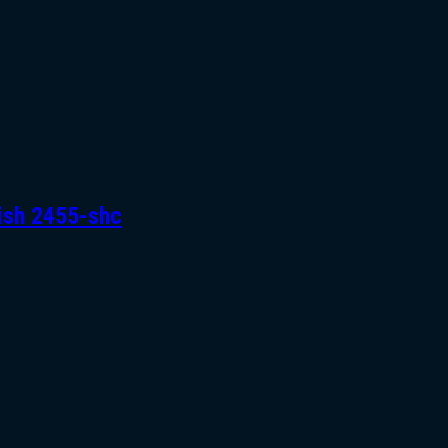
nish 2455-shc