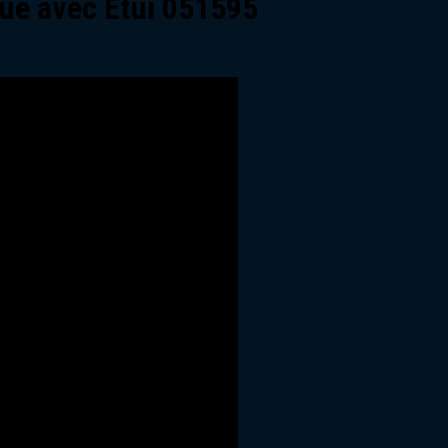
lue avec Étui 051595