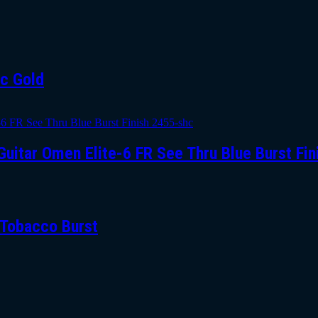
ic Gold
uitar Omen Elite-6 FR See Thru Blue Burst Fi
, Tobacco Burst