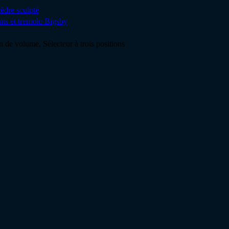
èdre sculpté
nts et tremolo Bigsby
n de volume, Sélecteur à trois positions