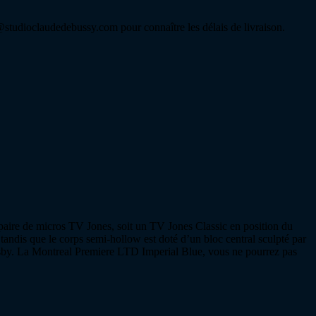
tudioclaudedebussy.com pour connaître les délais de livraison.
 paire de micros TV Jones, soit un TV Jones Classic en position du
andis que le corps semi-hollow est doté d’un bloc central sculpté par
igsby. La Montreal Premiere LTD Imperial Blue, vous ne pourrez pas