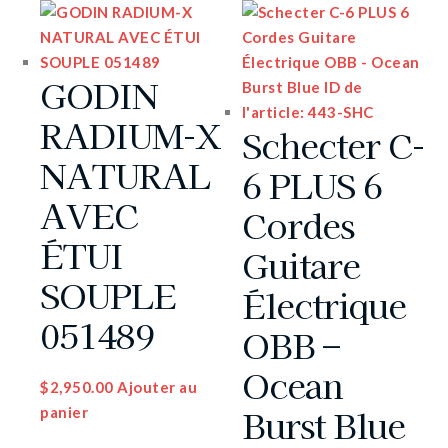
GODIN
RADIUM-X
Schecter C-
NATURAL
6 PLUS 6
AVEC
Cordes
ÉTUI
Guitare
SOUPLE
Électrique
051489
OBB –
Ocean
$
2,950.00
Ajouter au
Burst Blue
panier