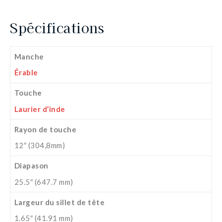
Spécifications
Manche
Érable
Touche
Laurier d’inde
Rayon de touche
12″ (304,8mm)
Diapason
25.5″ (647.7 mm)
Largeur du sillet de tête
1.65″ (41.91 mm)