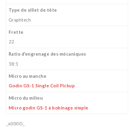
Type de sillet de tête
Graphtech
Frette
22
Ratio d’engrenage des mécaniques
18:1
Micro au manche
Godin GS-1 Single Coil Pickup
Micro du milieu
Micro godin GS-1 à bobinage simple
_x000D_