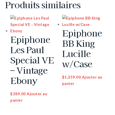
Produits similaires
Epiphone
Epiphone
BB King
Les Paul
Lucille
Special VE
w/Case
– Vintage
Ebony
$
1,359.00
Ajouter au
panier
$
289.00
Ajouter au
panier