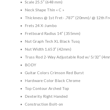
Scale 25.5″ (648 mm)
Neck Shape Thin « C »
Thickness @ 1st Fret- .787″ (20mm)/ @ 12th Fr
Frets 24 X-Jumbo
Fretboard Radius 14″ (355mm)
Nut Graph Tech XL Black Tusq
Nut Width 1.653″ (42mm)
Truss Rod 2-Way Adjustable Rod w/ 5/32″ (4mm
BODY
Guitar Colors Crimson Red Burst
Hardware Color Black Chrome
Top Contour Arched Top
Dexterity Right Handed
Construction Bolt-on