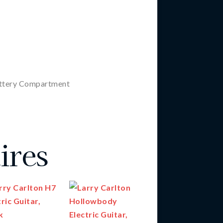
attery Compartment
ires