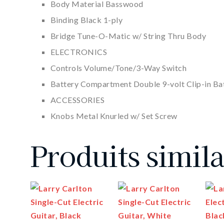
Body Material Basswood
Binding Black 1-ply
Bridge Tune-O-Matic w/ String Thru Body
ELECTRONICS
Controls Volume/Tone/3-Way Switch
Battery Compartment Double 9-volt Clip-in B
ACCESSORIES
Knobs Metal Knurled w/ Set Screw
Produits simila