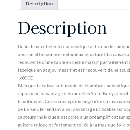
Description
Description
Un instrument électro-acoustique à dix cordes unique
pour un effet sonore mélodieux et naturel. La caisse
recouverte d’une table en cèdre massif parfaitement
fabriqué en acajou massif et est recouvert d’une tou
_x000D_
Bien que la caisse soit munie de chambres acoustiques
rapproche davantage des modèles Solid Body, plutôt 
traditionnel. Cette conception engendre un instrume
de Larsen, le rendant ainsi davantage utilisable sur 
capteurs individuels associés à un préamplificateur 
guitare unique et fortement reliée à la musique folk