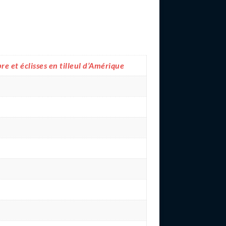
e et éclisses en tilleul d’Amérique