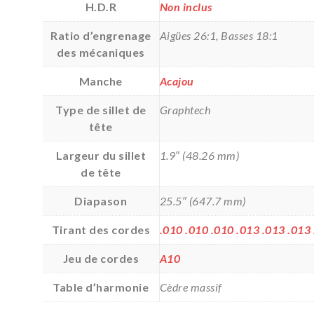
H.D.R
Non inclus
Ratio d’engrenage
Aigües 26:1, Basses 18:1
des mécaniques
Manche
Acajou
Type de sillet de
Graphtech
tête
Largeur du sillet
1.9″ (48.26 mm)
de tête
Diapason
25.5″ (647.7 mm)
Tirant des cordes
.010 .010 .010 .013 .013 .013
Jeu de cordes
A10
Table d’harmonie
Cèdre massif