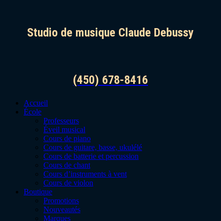
Studio de musique Claude Debussy
(450) 678-8416
Accueil
École
Professeurs
Éveil musical
Cours de piano
Cours de guitare, basse, ukulélé
Cours de batterie et percussion
Cours de chant
Cours d’instruments à vent
Cours de violon
Boutique
Promotions
Nouveautés
Marques