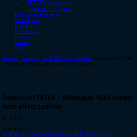
PRODUITS USAGÉS
DÉMONSTRATEURS
Entretien & Réparation
Notre équipe
Location
Événements
Horaire
Contact
Panier
Accueil
/
Boutique
/
GUITARES & BASSES
/ Soundcraft FX16ii
– Mélangeur 16X4 canaux avec effets Lexicon
Soundcraft FX16ii – Mélangeur 16X4 canaux
avec effets Lexicon
$
1,459.99
Soundcraft
Mélangeur 16 Canaux Avec Processeur D’effets Lexicon