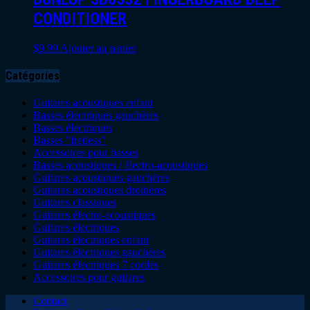
CONDITIONER
$
9.99
Ajouter au panier
Catégories
Guitares acoustiques enfant
Basses électriques gauchères
Basses électriques
Basses "fretless"
Accessoires pour basses
Basses acoustiques / électro-acoustiques
Guitares acoustiques gauchères
Guitares acoustiques droitières
Guitares classiques
Guitares électro-acoustiques
Guitares électriques
Guitares électriques enfant
Guitares électriques gauchères
Guitares électriques 7 cordes
Accessoires pour guitares
Contact