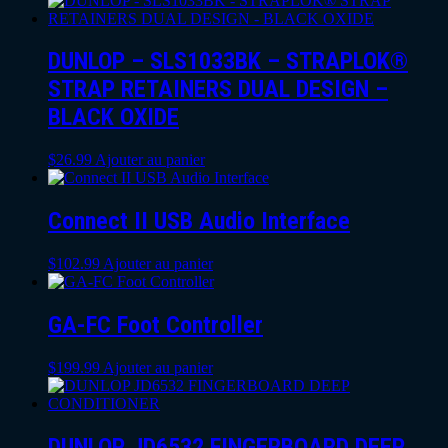
DUNLOP – SLS1033BK – STRAPLOK®
STRAP RETAINERS DUAL DESIGN –
BLACK OXIDE
$
26.99
Ajouter au panier
Connect II USB Audio Interface
$
102.99
Ajouter au panier
GA-FC Foot Controller
$
199.99
Ajouter au panier
DUNLOP JD6532 FINGERBOARD DEEP