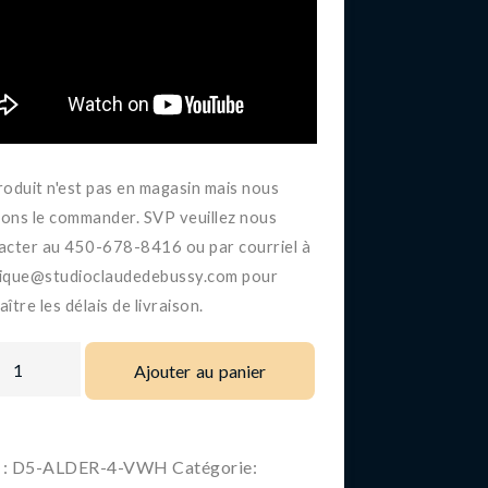
roduit n'est pas en magasin mais nous
ons le commander. SVP veuillez nous
acter au 450-678-8416 ou par courriel à
ique@studioclaudedebussy.com pour
ître les délais de livraison.
Ajouter au panier
 :
D5-ALDER-4-VWH
Catégorie: