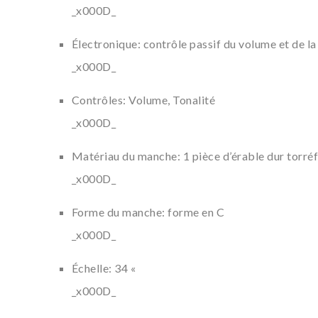
_x000D_
Électronique: contrôle passif du volume et de la
_x000D_
Contrôles: Volume, Tonalité
_x000D_
Matériau du manche: 1 pièce d’érable dur torréf
_x000D_
Forme du manche: forme en C
_x000D_
Échelle: 34 «
_x000D_