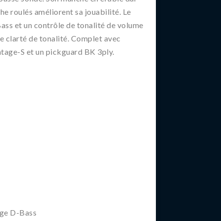
he roulés améliorent sa jouabilité. Le
ss et un contrôle de tonalité de volume
 clarté de tonalité. Complet avec
tage-S et un pickguard BK 3ply.
age D-Bass