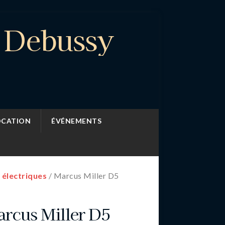
e Debussy
OCATION
ÉVÉNEMENTS
 électriques
/ Marcus Miller D5
rcus Miller D5