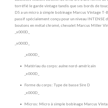
torréfié le garde vintage tandis que ses bords de touc
D5 a un micro à simple bobinage Marcus Vintage T-Ba
passif spécialement conçu pour un niveau INTENSE de
boutons en métal chromé, chevalet Marcus Miller Vin
_x000D_
_x000D_
_x000D_
Matériau du corps: aulne nord-américain
_x000D_
Forme du corps: Type de basse Sire D
_x000D_
Micros: Micro à simple bobinage Marcus Vint