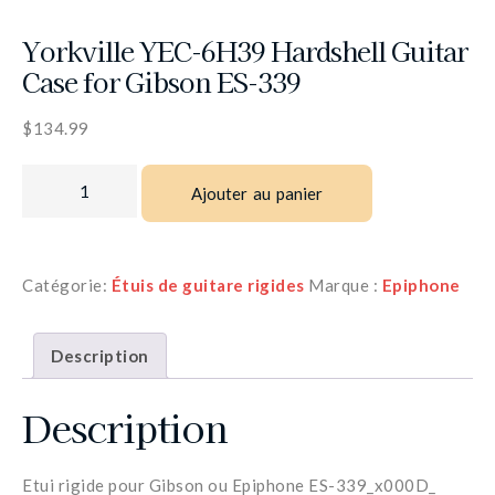
Yorkville YEC-6H39 Hardshell Guitar
Case for Gibson ES-339
$
134.99
Ajouter au panier
Catégorie:
Étuis de guitare rigides
Marque :
Epiphone
Description
Description
Etui rigide pour Gibson ou Epiphone ES-339_x000D_