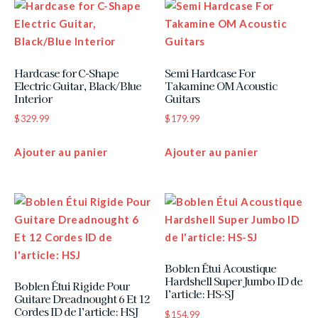
Hardcase for C-Shape
Semi Hardcase For
Electric Guitar, Black/Blue
Takamine OM Acoustic
Interior
Guitars
$
329.99
$
179.99
Ajouter au panier
Ajouter au panier
Boblen Étui Acoustique
Hardshell Super Jumbo ID de
Boblen Étui Rigide Pour
l’article: HS-SJ
Guitare Dreadnought 6 Et 12
Cordes ID de l’article: HSJ
$
154.99