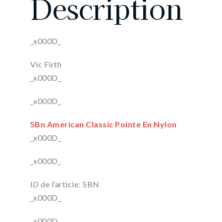
Description
_x000D_
Vic Firth
_x000D_
_x000D_
5Bn American Classic Pointe En Nylon
_x000D_
_x000D_
ID de l’article: 5BN
_x000D_
_x000D_