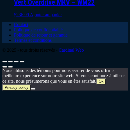
Vert Overdrive MKV – WM22
$
236.99
Ajouter au panier
Contact
Politique de confidentialité
Politique de retour et garantie
Termes et conditions
© 2025 - tous droits réservés -
Cardinal Web
Nous utilisons des témoins pour nous assurer de vous offrir la
meilleure expérience sur notre site web. Si vous continuez à utiliser
ce site, nous présumerons que vous en êtes satisfait.
Ok
Privacy policy