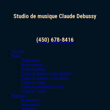
Studio de musique Claude Debussy
(450) 678-8416
Accueil
École
Professeurs
Éveil musical
Cours de piano
Cours de guitare, basse, ukulélé
Cours de batterie et percussion
Cours de chant
Cours d’instruments à vent
Cours de violon
Boutique
Promotions
Nouveautés
Marques