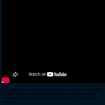
Ce produit n'est pas en magasin mais nous pouvons le commander.
SVP veuillez nous contacter au 450-678-8416 ou par courriel à
boutique@studioclaudedebussy.com pour connaître les délais de
livraison.