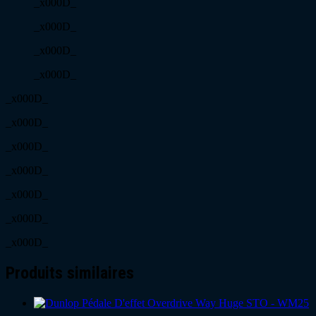
_x000D_
_x000D_
_x000D_
_x000D_
_x000D_
_x000D_
_x000D_
_x000D_
_x000D_
_x000D_
_x000D_
Produits similaires