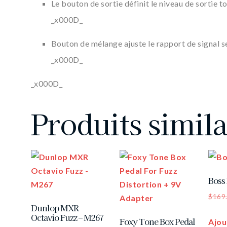
Le bouton de sortie définit le niveau de sortie to
_x000D_
Bouton de mélange ajuste le rapport de signal se
_x000D_
_x000D_
Produits simila
Boss
$
169
Dunlop MXR
Octavio Fuzz – M267
Foxy Tone Box Pedal
Ajou