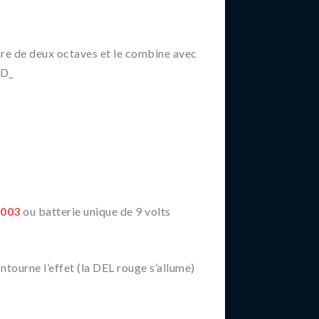
re de deux octaves et le combine avec
0D_
-003
ou batterie unique de 9 volts
ourne l’effet (la DEL rouge s’allume)