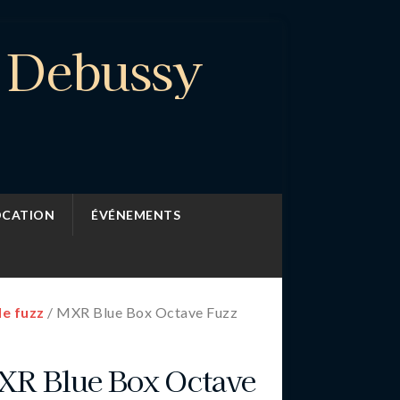
e Debussy
OCATION
ÉVÉNEMENTS
de fuzz
/ MXR Blue Box Octave Fuzz
R Blue Box Octave