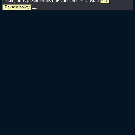
ce site, nous présumerons que vous en êtes satisfait.
Ok
Privacy policy