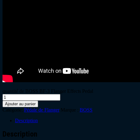
quantité de BOSS BF-3 Flanger Effects Pedal
Ajouter au panier
Catégorie:
Pédale de Flanger
Marque :
BOSS
Description
Description