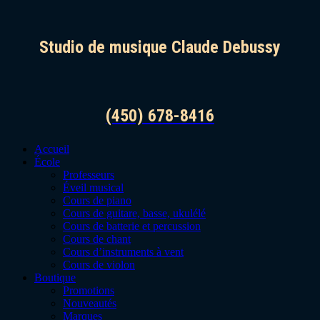
Studio de musique Claude Debussy
(450) 678-8416
Accueil
École
Professeurs
Éveil musical
Cours de piano
Cours de guitare, basse, ukulélé
Cours de batterie et percussion
Cours de chant
Cours d’instruments à vent
Cours de violon
Boutique
Promotions
Nouveautés
Marques