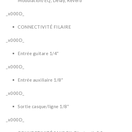
Modulation/EQ, Delay, Reverb
_x000D_
CONNECTIVITÉ FILAIRE
_x000D_
Entrée guitare 1/4″
_x000D_
Entrée auxiliaire 1/8″
_x000D_
Sortie casque/ligne 1/8″
_x000D_