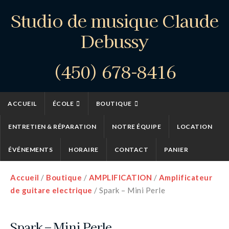
Studio de musique Claude
Debussy
(450) 678-8416
ACCUEIL
ÉCOLE
BOUTIQUE
ENTRETIEN & RÉPARATION
NOTRE ÉQUIPE
LOCATION
ÉVÉNEMENTS
HORAIRE
CONTACT
PANIER
Accueil
/
Boutique
/
AMPLIFICATION
/
Amplificateur
de guitare electrique
/ Spark – Mini Perle
Spark – Mini Perle