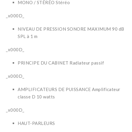
MONO / STÉRÉO Stéréo
_x000D_
NIVEAU DE PRESSION SONORE MAXIMUM 90 dB
SPL à 1 m
_x000D_
PRINCIPE DU CABINET Radiateur passif
_x000D_
AMPLIFICATEURS DE PUISSANCE Amplificateur
classe D 10 watts
_x000D_
HAUT-PARLEURS