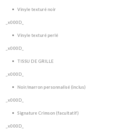
Vinyle texturé noir
_x000D_
Vinyle texturé perlé
_x000D_
TISSU DE GRILLE
_x000D_
Noir/marron personnalisé (inclus)
_x000D_
Signature Crimson (facultatif)
_x000D_