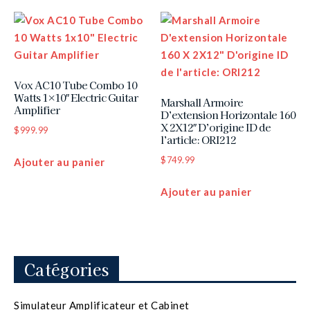
Vox AC10 Tube Combo 10
Watts 1×10″ Electric Guitar
Marshall Armoire
Amplifier
D’extension Horizontale 160
X 2X12″ D’origine ID de
$
999.99
l’article: ORI212
$
749.99
Ajouter au panier
Ajouter au panier
Catégories
Simulateur Amplificateur et Cabinet