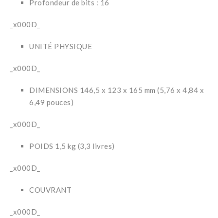
Profondeur de bits : 16
_x000D_
UNITÉ PHYSIQUE
_x000D_
DIMENSIONS 146,5 x 123 x 165 mm (5,76 x 4,84 x
6,49 pouces)
_x000D_
POIDS 1,5 kg (3,3 livres)
_x000D_
COUVRANT
_x000D_