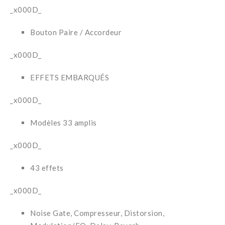
_x000D_
Bouton Paire / Accordeur
_x000D_
EFFETS EMBARQUÉS
_x000D_
Modèles 33 amplis
_x000D_
43 effets
_x000D_
Noise Gate, Compresseur, Distorsion,