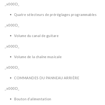
_x000D_
Quatre sélecteurs de préréglages programmables
_x000D_
Volume du canal de guitare
_x000D_
Volume de la chaîne musicale
_x000D_
COMMANDES DU PANNEAU ARRIÈRE
_x000D_
Bouton d’alimentation