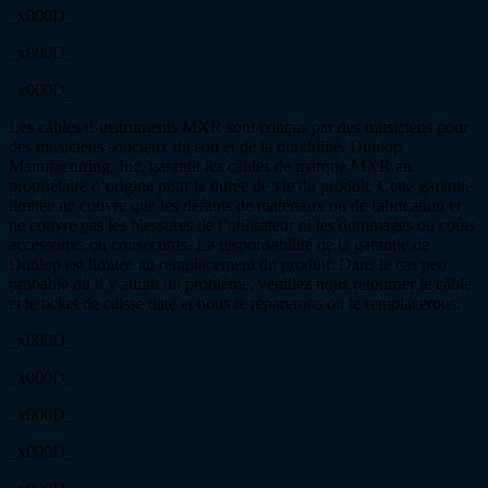
_x000D_
_x000D_
_x000D_
Les câbles d’instruments MXR sont conçus par des musiciens pour
des musiciens soucieux du son et de la durabilité. Dunlop
Manufacturing, Inc. garantit les câbles de marque MXR au
propriétaire d’origine pour la durée de vie du produit. Cette garantie
limitée ne couvre que les défauts de matériaux ou de fabrication et
ne couvre pas les blessures de l’utilisateur ni les dommages ou coûts
accessoires ou consécutifs. La responsabilité de la garantie de
Dunlop est limitée au remplacement du produit. Dans le cas peu
probable où il y aurait un problème, veuillez nous retourner le câble
et le ticket de caisse daté et nous le réparerons ou le remplacerons.
_x000D_
_x000D_
_x000D_
_x000D_