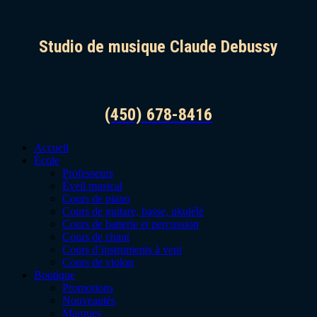
Studio de musique Claude Debussy
(450) 678-8416
Accueil
École
Professeurs
Éveil musical
Cours de piano
Cours de guitare, basse, ukulélé
Cours de batterie et percussion
Cours de chant
Cours d’instruments à vent
Cours de violon
Boutique
Promotions
Nouveautés
Marques