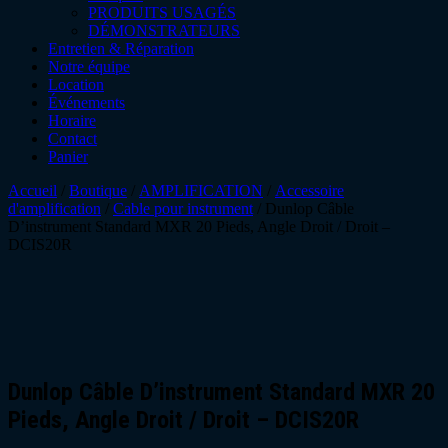
PRODUITS USAGÉS
DÉMONSTRATEURS
Entretien & Réparation
Notre équipe
Location
Événements
Horaire
Contact
Panier
Accueil
/
Boutique
/
AMPLIFICATION
/
Accessoire
d'amplification
/
Cable pour instrument
/ Dunlop Câble
D’instrument Standard MXR 20 Pieds, Angle Droit / Droit –
DCIS20R
Dunlop Câble D’instrument Standard MXR 20
Pieds, Angle Droit / Droit – DCIS20R