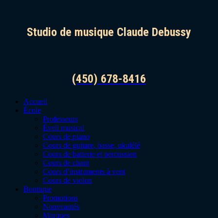
Studio de musique Claude Debussy
(450) 678-8416
Accueil
École
Professeurs
Éveil musical
Cours de piano
Cours de guitare, basse, ukulélé
Cours de batterie et percussion
Cours de chant
Cours d’instruments à vent
Cours de violon
Boutique
Promotions
Nouveautés
Marques