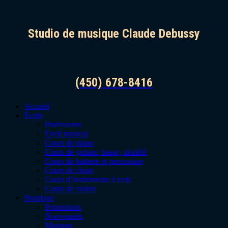
Studio de musique Claude Debussy
(450) 678-8416
Accueil
École
Professeurs
Éveil musical
Cours de piano
Cours de guitare, basse, ukulélé
Cours de batterie et percussion
Cours de chant
Cours d’instruments à vent
Cours de violon
Boutique
Promotions
Nouveautés
Marques