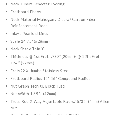
Neck Tuners Schecter Locking
Fretboard Ebony
Neck Material Mahogany 3-pc w/ Carbon Fiber
Reinforcement Rods
Inlays Pearloid Lines
Scale 24.75” (628mm)
Neck Shape Thin ‘C’
Thickness @ 1st Fret- .787” (20mm)/ @ 12th Fret-
.866” (22mm)
Frets22 X-Jumbo Stainless Steel
Fretboard Radius 12”-16” Compound Radius
Nut Graph Tech XL Black Tusq
Nut Width 1.653” (42mm)
Truss Rod 2-Way Adjustable Rod w/ 5/32” (4mm) Allen
Nut