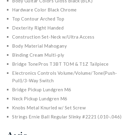
Body Guitar Colors Gloss Black (BLK)
Hardware Color Black Chrome
Top Contour Arched Top
Dexterity Right Handed
Construction Set-Neck w/Ultra Access
Body Material Mahogany
Binding Cream Multi-ply
Bridge TonePros T3BT TOM & T1Z Tailpiece
Electronics Controls Volume/Volume/Tone(Push-
Pull)/3-Way Switch
Bridge Pickup Lundgren M6
Neck Pickup Lundgren M6
Knobs Metal Knurled w/ Set Screw
Strings Ernie Ball Regular Slinky #2221 (.010-.046)