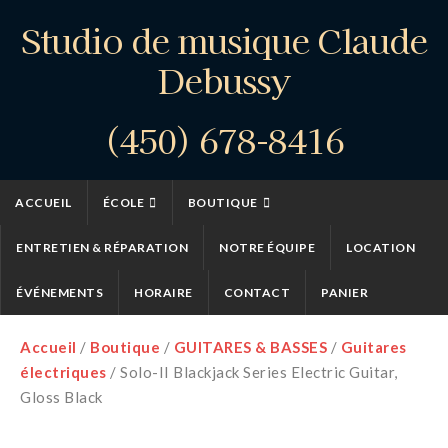
Studio de musique Claude
Debussy
(450) 678-8416
ACCUEIL
ÉCOLE
BOUTIQUE
ENTRETIEN & RÉPARATION
NOTRE ÉQUIPE
LOCATION
ÉVÉNEMENTS
HORAIRE
CONTACT
PANIER
Accueil
/
Boutique
/
GUITARES & BASSES
/
Guitares
électriques
/ Solo-II Blackjack Series Electric Guitar,
Gloss Black