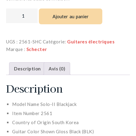
Ajouter au panier
UGS :
2561-SHC
Catégorie:
Guitares électriques
Marque :
Schecter
Description
Avis (0)
Description
Model Name Solo-II Blackjack
Item Number 2561
Country of Origin South Korea
Guitar Color Shown Gloss Black (BLK)