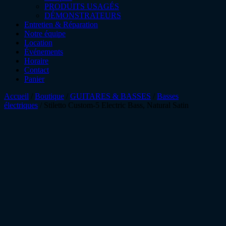
PRODUITS USAGÉS
DÉMONSTRATEURS
Entretien & Réparation
Notre équipe
Location
Événements
Horaire
Contact
Panier
Accueil
/
Boutique
/
GUITARES & BASSES
/
Basses
électriques
/ Stiletto Custom-5 Electric Bass, Natural Satin