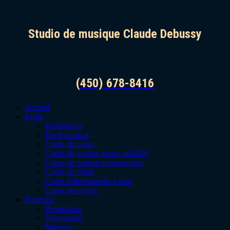
Studio de musique Claude Debussy
(450) 678-8416
Accueil
École
Professeurs
Éveil musical
Cours de piano
Cours de guitare, basse, ukulélé
Cours de batterie et percussion
Cours de chant
Cours d’instruments à vent
Cours de violon
Boutique
Promotions
Nouveautés
Marques