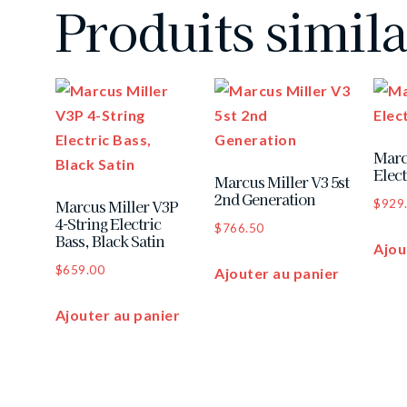
Produits simila
Marc
Elect
Marcus Miller V3 5st
2nd Generation
Marcus Miller V3P
$
929
4-String Electric
$
766.50
Bass, Black Satin
Ajou
$
659.00
Ajouter au panier
Ajouter au panier