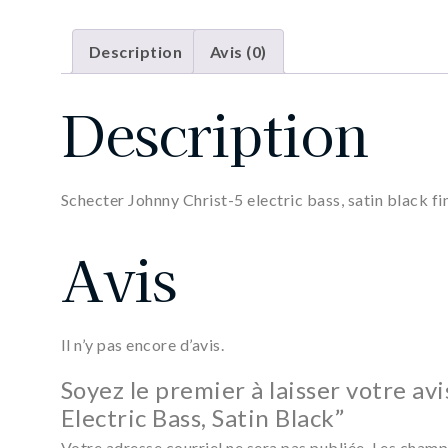
Description
Avis (0)
Description
Schecter Johnny Christ-5 electric bass, satin black fin
Avis
Il n’y pas encore d’avis.
Soyez le premier à laisser votre av
Electric Bass, Satin Black”
Votre adresse courriel ne sera pas publiée.
Les champs