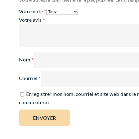
Votre note
*
Votre avis
*
Nom
*
Courriel
*
Enregistrer mon nom, courriel et site web dans le 
commenterai.