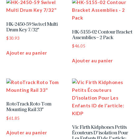
HK-2450-59 Swivel Multi
Drum Key 7/32″
HK-5155-02 Contour Bracket
Assemblies – 2 Pack
$
30.93
$
46.05
Ajouter au panier
Ajouter au panier
RotoTrack Roto Tom
Mounting Rail 33″
$
61.85
Vic Firth Kidphones Petits
Écouteurs D’isolation Pour
Ajouter au panier
Les Enfants ID de l’article: