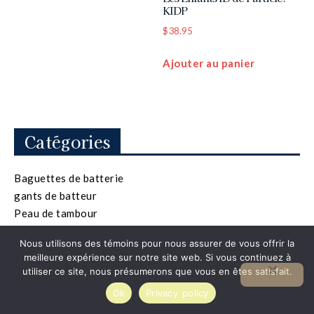
KIDP
$
38.95
Ajouter au panier
Catégories
Baguettes de batterie
gants de batteur
Peau de tambour
Nous utilisons des témoins pour nous assurer de vous offrir la
meilleure expérience sur notre site web. Si vous continuez à
utiliser ce site, nous présumerons que vous en êtes satisfait.
Ok
Privacy policy
© 2025 - tous droits réservés -
Cardinal Web