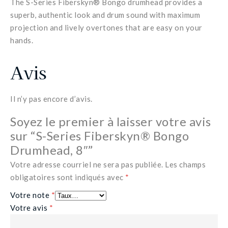
The S-Series Fiberskyn® Bongo drumhead provides a
superb, authentic look and drum sound with maximum
projection and lively overtones that are easy on your
hands.
Avis
Il n’y pas encore d’avis.
Soyez le premier à laisser votre avis
sur “S-Series Fiberskyn® Bongo
Drumhead, 8″”
Votre adresse courriel ne sera pas publiée.
Les champs
obligatoires sont indiqués avec
*
Votre note
*
Votre avis
*