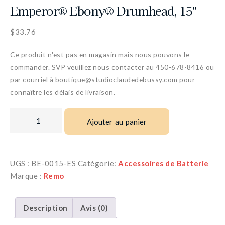
Emperor® Ebony® Drumhead, 15″
$
33.76
Ce produit n'est pas en magasin mais nous pouvons le
commander. SVP veuillez nous contacter au 450-678-8416 ou
par courriel à boutique@studioclaudedebussy.com pour
connaître les délais de livraison.
Ajouter au panier
UGS :
BE-0015-ES
Catégorie:
Accessoires de Batterie
Marque :
Remo
Description
Avis (0)