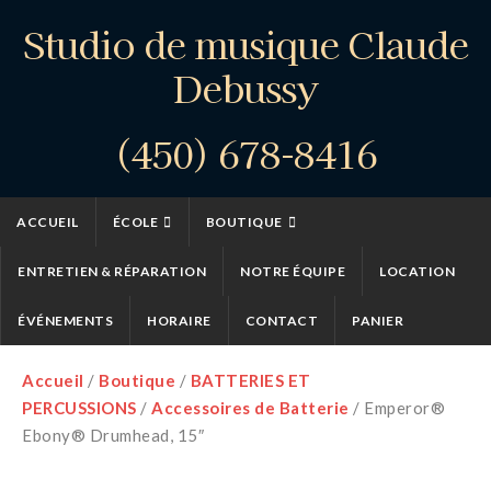
Studio de musique Claude
Debussy
(450) 678-8416
ACCUEIL
ÉCOLE
BOUTIQUE
ENTRETIEN & RÉPARATION
NOTRE ÉQUIPE
LOCATION
ÉVÉNEMENTS
HORAIRE
CONTACT
PANIER
Accueil
/
Boutique
/
BATTERIES ET
PERCUSSIONS
/
Accessoires de Batterie
/ Emperor®
Ebony® Drumhead, 15″