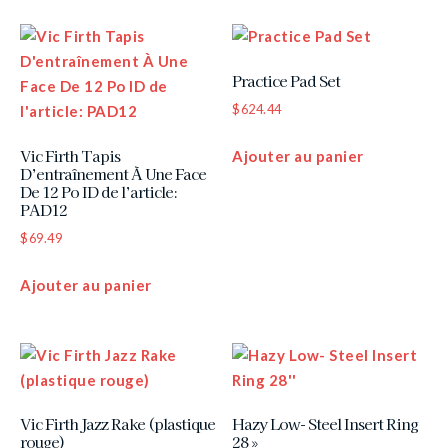
Practice Pad Set
$
624.44
Vic Firth Tapis
Ajouter au panier
D’entraînement À Une Face
De 12 Po ID de l’article:
PAD12
$
69.49
Ajouter au panier
Vic Firth Jazz Rake (plastique
Hazy Low- Steel Insert Ring
rouge)
28 »